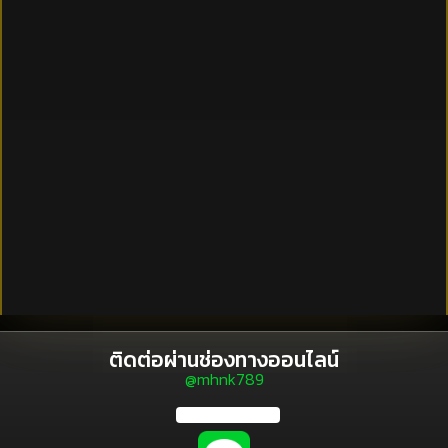
ท่านจะได้รับข่าวสารและ โปรโมชั่นพิเศษ หรือ
ของรางวัลอื่นๆ
รับข่าวสาร
ไม่รับข่าวสาร
ติดต่อผ่านช่องทางออนไลน์
@mhnk789