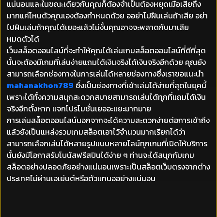
แน่นอนและในขณะเดียวกันคุณก็ต้องจำเป็นต้องหยุดเมื่อเสียถึง
มากแค่ไหนตัวคุณเองต้องกำหนดด้วย ออย่าไปฝืนเล่นถ้าเสีย อย่า
ไปฝืนเล่นถ้าคุณได้เยอะแล้วไม่งั้นคุณอาจจะพลาดกับมาเสีย
หมดตัวได้
เว็บสล็อตออนไลน์ที่จะทำให้คุณได้เล่นเกมสล็อตออนไลน์ที่ดีที่สุด
นั้นจะต้องมีเกมที่เล่นง่ายแถมได้เงินจริงได้เงินจริงอีกด้วย คุณยัง
สามารถเลือกช่องทางในการเล่นได้หลายช่องทางซึ่งเราขอแนะนำ
mahanakhon789
ซึ่งเป็นช่องทางที่เข้าเล่นได้ง่ายที่สุดในยุคนี้
เพราะได้ทั้งความสนุกสะดวกสบายสามารถเล่นได้ทุกที่แถมได้เงิน
จริงอีกตั้งหาก แจกโปรโมชั่นเยออะแยะมากมาย
การเล่นสล็อตออนไลน์นอกจากจะได้ความสะดวกง่ายต่อการเข้าถึง
แล้วยังเป็นแหล่งรวมเกมสล็อตเอาไว้จำนวนมากเรียกได้ว่า
สามารถเลือกเล่นได้หลายรูปแบบหลายไลน์ทุกเกมที่เปิดให้บริการ
นั้นยังมีโอกาสรับโบนัสฟรีสปินได้ง่าย ๆ ท่านจะได้สนุกกับเกม
สล็อตอย่างปลอดภัยอย่างแน่นอนเพราะเป็นสล็อตเว็บตรงจากต่าง
ประเทศไม่ผ่านเอเย่นต์หรือตัวแทนออย่างแน่นอน
×
รับการแจ้งเตือนโปรโมชั่นพิเศษ!