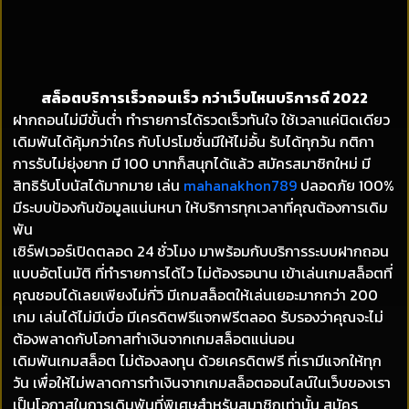
สล็อตบริการเร็วถอนเร็ว กว่าเว็บไหนบริการดี 2022
ฝากถอนไม่มีขั้นต่ำ ทำรายการได้รวดเร็วทันใจ ใช้เวลาแค่นิดเดียว
เดิมพันได้คุ้มกว่าใคร กับโปรโมชั่นมีให้ไม่อั้น รับได้ทุกวัน กติกา
การรับไม่ยุ่งยาก มี 100 บาทก็สนุกได้แล้ว สมัครสมาชิกใหม่ มี
สิทธิรับโบนัสได้มากมาย เล่น
mahanakhon789
ปลอดภัย 100%
มีระบบป้องกันข้อมูลแน่นหนา ให้บริการทุกเวลาที่คุณต้องการเดิม
พัน
เซิร์ฟเวอร์เปิดตลอด 24 ชั่วโมง มาพร้อมกับบริการระบบฝากถอน
แบบอัตโนมัติ ที่ทำรายการได้ไว ไม่ต้องรอนาน เข้าเล่นเกมสล็อตที่
คุณชอบได้เลยเพียงไม่กี่วิ มีเกมสล็อตให้เล่นเยอะมากกว่า 200
เกม เล่นได้ไม่มีเบื่อ มีเครดิตฟรีแจกฟรีตลอด รับรองว่าคุณจะไม่
ต้องพลาดกับโอกาสทำเงินจากเกมสล็อตแน่นอน
เดิมพันเกมสล็อต ไม่ต้องลงทุน ด้วยเครดิตฟรี ที่เรามีแจกให้ทุก
วัน เพื่อให้ไม่พลาดการทำเงินจากเกมสล็อตออนไลน์ในเว็บของเรา
เป็นโอกาสในการเดิมพันที่พิเศษสำหรับสมาชิกเท่านั้น สมัคร