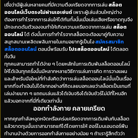
เชื่อว่ามีผู้เล่นหลายคนที่มีความตึงเครียดจากการเล่น
สล็อต
ออนไลน์เว็บตรงไม่ผ่านเอเย่นต์
เพราะผู้เล่นส่วนใหญ่ต่าง
ต้องการกำไรจากการเล่นให้ได้กันทั้งนั้นเมื่อเล่นเสียหรือขาดทุนจึง
มักจะกดดันตัวเองจนทำให้เกิดความเครียดจากการเล่น
สล็อต
ออนไลน์
ได้ ดังนั้นการทำกำไรจากสล็อตจะต้องมาคู่กับความ
สนุกสนานเพลิดเพลินภายในเกมอยากรู้เป็นไง
สมัครสมาชิก
สล็อตออนไลน์
ตอนนี้พร้อมรับ
โปรสล็อตออนไลน์
ได้ตลอด
ทั้งวัน
ทุกคนสามารถทำได้ง่าย ๆ โดยหลักในการเดิมพันสล็อตออนไลน์
ให้ได้เงินทุกครั้งนั้นมีหลากหลายวิธีการเล่นการคิด การวางแผน
และสำหรับมือใหม่ที่กำลังคิดว่าการเล่นสล็อตออนไลน์นั้นเป็นเรื่อง
ยากที่จะทำเงินไม่ได้ยากอย่างที่คิดเลยบอกเลยว่าสล็อตเป็นเกมที่
เล่นง่ายมาก ๆ แถถมเล่นแล้วได้เงินจริงได้เงินชัวร์ไม่มีที่ไหนอีก
แล้วบอกจากที่นี่ที่เดียวเท่านั้น
ออกกำลังกาย คลายเครียด
หากคุณกำลังหงุดหงิดหรือเคร่งเครียดจากการเดิมพันกับสล็อต
แล้วขาดทุนนั้นเราสามารถแก้ได้โดยการให้ ฮอร์โมนเอนดอร์ฟีน
ทำงานบ้างด้วยการออกกำลังกายอย่างน้อย ๆ ถ้าเรารู้สึกตัวว่า